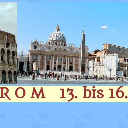
R O M 13. bis 16. 