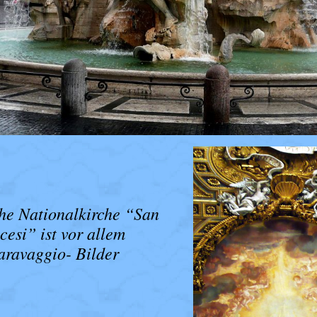
che Nationalkirche “San
cesi” ist vor allem
aravaggio- Bilder