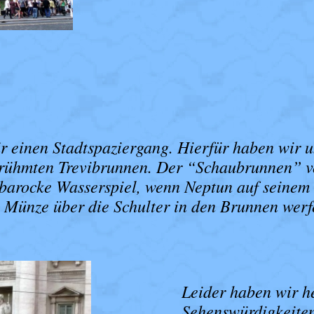
ür einen Stadtspaziergang. Hierfür haben wir
rühmten Trevibrunnen.
Der “Schaubrunnen” von
s barocke Wasserspiel, wenn Neptun auf sein
 Münze über die Schulter in den Brunnen wer
Leider haben wir h
Sehenswürdigkeiten 