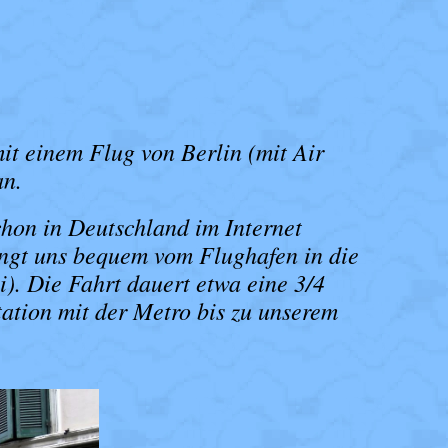
t einem Flug von Berlin (mit Air
an.
chon in Deutschland im Internet
ingt uns bequem vom Flughafen in die
). Die Fahrt dauert etwa eine 3/4
tation mit der Metro bis zu unserem