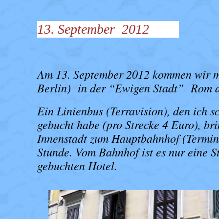
13. September 2012
Am 13. September 2012 kommen wir mi
Berlin) in der “Ewigen Stadt” Rom 
Ein Linienbus (Terravision), den ich s
gebucht habe (pro Strecke 4 Euro), br
Innenstadt zum Hauptbahnhof (Termini
Stunde. Vom Bahnhof ist es nur eine S
gebuchten Hotel.