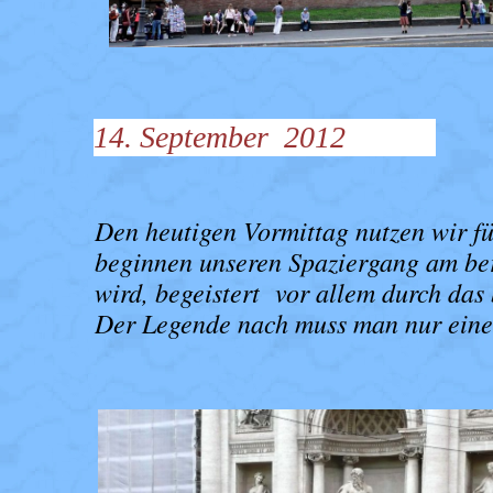
14. September 2012
Den heutigen Vormittag nutzen wir f
beginnen unseren Spaziergang am be
wird, begeistert vor allem durch da
Der Legende nach muss man nur eine