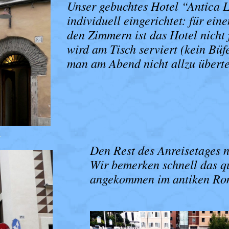
Unser gebuchtes Hotel “Antica L
individuell eingerichtet: für ei
den Zimmern ist das Hotel nicht
wird am Tisch serviert (kein Büf
man am Abend nicht allzu überteu
M
Den Rest des Anreisetages n
Wir bemerken schnell das qu
angekommen im antiken Rom 