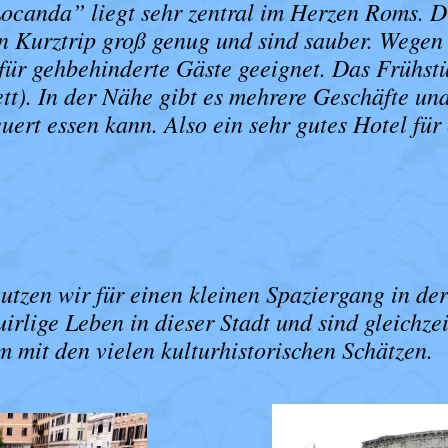
ocanda” liegt sehr zentral im Herzen Roms. 
nen Kurztrip groß genug und sind sauber. Wegen 
 für gehbehinderte Gäste geeignet. Das Frühstü
ett). In der Nähe gibt es mehrere Geschäfte un
ert essen kann. Also ein sehr gutes Hotel für 
utzen wir für einen kleinen Spaziergang in de
irlige Leben in dieser Stadt und sind gleichze
mit den vielen kulturhistorischen Schätzen.