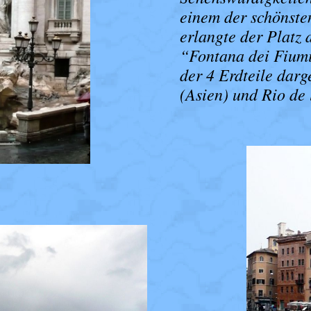
einem der schönste
erlangte der Platz
“Fontana dei Fiumi
der 4 Erdteile darg
(Asien) und Rio de 