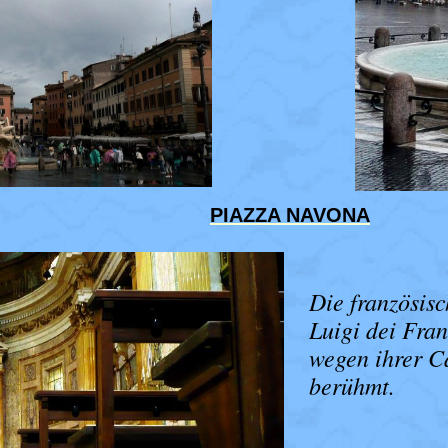
PIAZZA NAVONA
Die französis
Luigi dei Fran
wegen ihrer C
berühmt.