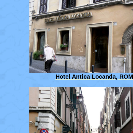
Hotel Antica Locanda, RO