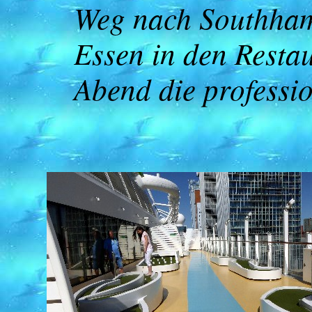
Weg nach Southhamp
Essen in den Resta
Abend die professi