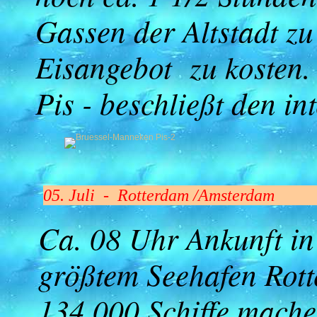
Gassen der Altstadt z
Eisangebot zu kosten.
Pis - beschließt den in
05. Juli - Rotterdam /Amsterdam
Ca. 08 Uhr Ankunft i
größtem Seehafen Rot
134.000 Schiffe mache