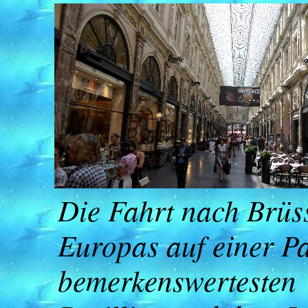
Die Fahrt nach Brüss
Europas auf einer P
bemerkenswertesten 