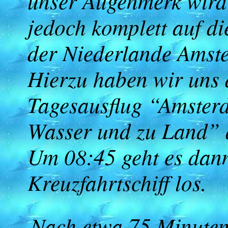
unser Augenmerk wird 
jedoch komplett auf d
der Niederlande Amste
Hierzu haben wir uns
Tagesausflug “Amster
Wasser und zu Land” 
Um 08:45 geht es dan
Kreuzfahrtschiff los.
Nach etwa 75 Minuten