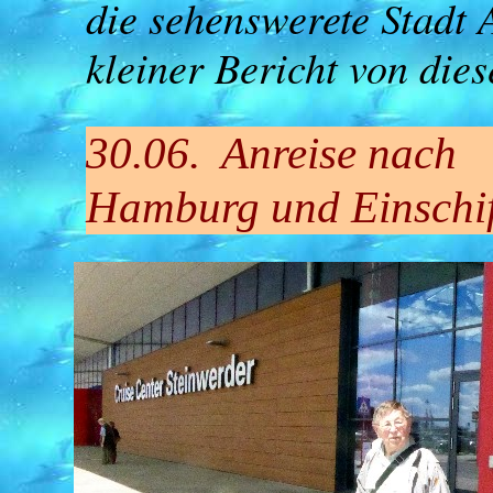
die sehenswerete Stadt
kleiner Bericht von dies
30.06. Anreise nach
Hamburg und Einschi