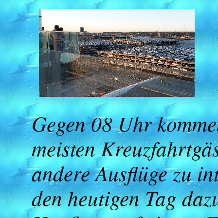
Gegen 08 Uhr kommen 
meisten Kreuzfahrtgäs
andere Ausflüge zu in
den heutigen Tag dazu