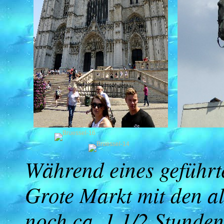
Während eines geführt
Grote Markt mit den a
noch ca. 1 1/2 Stunden