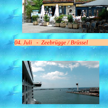
04. Juli - Zeebrügge / Brüssel