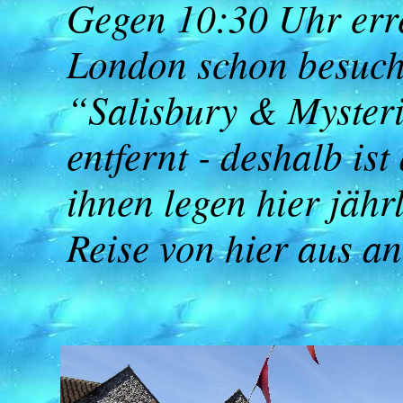
Gegen 10:30 Uhr err
London schon besucht
“Salisbury & Mysteri
entfernt - deshalb is
ihnen legen hier jähr
Reise von hier aus a