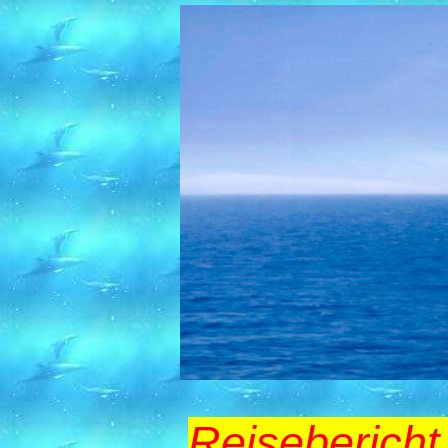
Reiseberich