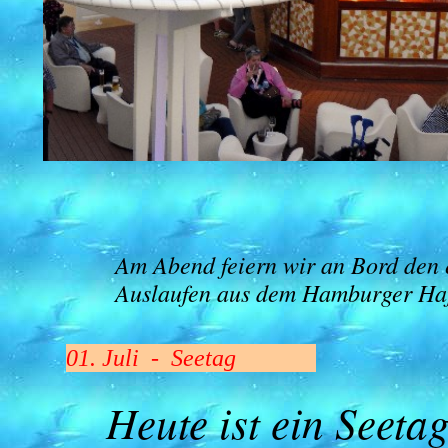
Am Abend feiern wir an Bord den e
Auslaufen aus dem Hamburger Hafe
01. Juli - Seetag
Heute ist ein Seeta