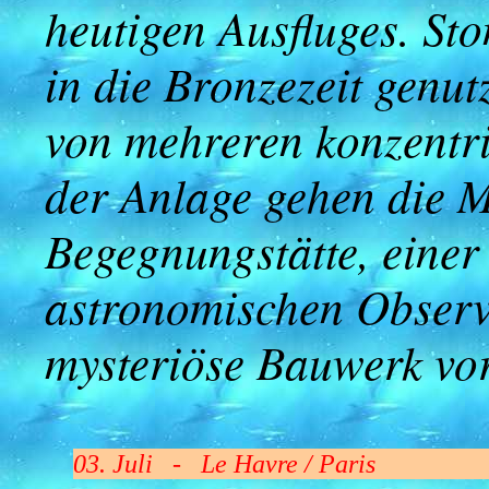
heutigen Ausfluges. Sto
in die Bronzezeit genut
von mehreren konzentri
der Anlage gehen die 
Begegnungstätte, einer 
astronomischen Observat
mysteriöse Bauwerk vor
03. Juli - Le Havre / Paris